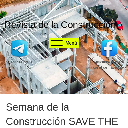
Revista de la Construcción
Menú
Suscribite gratis
Suscribite gratis al
canal de Facebook
Semana de la
Construcción SAVE THE