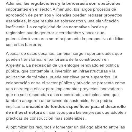
Además,
las regulaciones y la burocracia son obstáculos
importantes en el sector. A menudo, los largos procesos de
aprobación de permisos y licencias pueden retrasar proyectos
esenciales, lo que resulta en sobrecostos y una planificación
ineficiente. La complejidad de las normativas locales y
regionales puede generar incertidumbre y hacer que
potenciales inversores se retraigan ante la perspectiva de lidiar
con estas barreras.
A pesar de estos desafíos, también surgen oportunidades que
pueden transformar el panorama de la construcción en
Argentina. La necesidad de un enfoque renovado en política
pública, que contemple la inversión en infraestructuras y la
agilización de trámites, puede ser clave para superarlos. La
colaboración entre el sector público y privado se presenta como
una estrategia eficaz para implementar proyectos innovadores
que no solo respondan a las necesidades actuales, sino que
también aseguren un crecimiento sostenible. Esto podría
implicar la
creación de fondos específicos para el desarrollo
de infraestructura
o incentivos para las empresas que adopten
prácticas de construcción más sostenibles.
Al optimizar los recursos y fomentar un diálogo abierto entre las