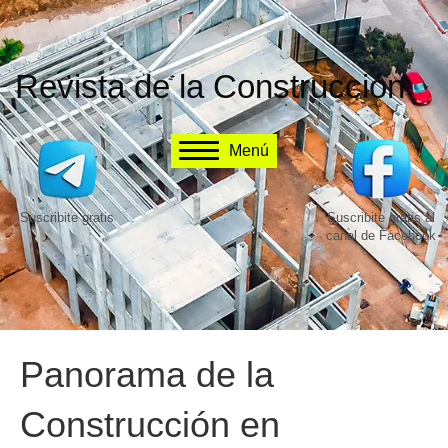
Revista de la Construcción
Menú
Suscribite gratis
Suscribite gratis al
canal de Facebook
Panorama de la
Construcción en