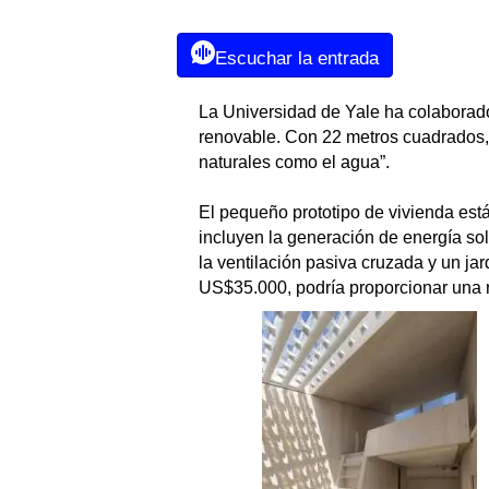
Escuchar la entrada
La Universidad de Yale ha colabora
renovable. Con 22 metros cuadrados, 
naturales como el agua”.
El pequeño prototipo de vivienda está
incluyen la generación de energía solar
la ventilación pasiva cruzada y un ja
US$35.000, podría proporcionar una 