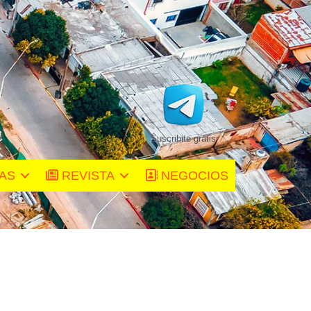
Suscribite gratis
TAS
REVISTA
NEGOCIOS