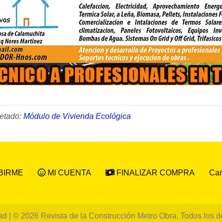
uetado:
Módulo de Vivienda Ecológica
Car
BIRME
MI CUENTA
FINALIZAR COMPRA
ad
| © 2026 Revista de la Construcción Metro Obra. Todos los 