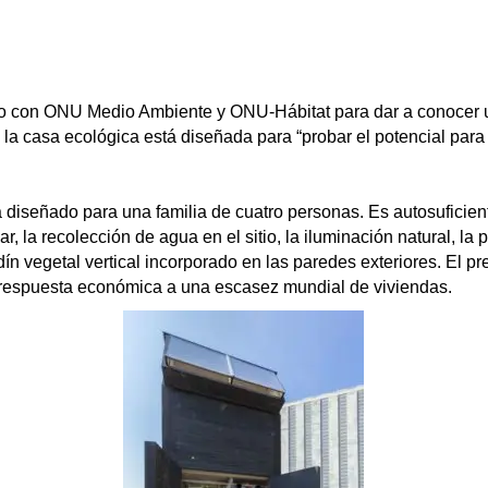
do con ONU Medio Ambiente y ONU-Hábitat para dar a conocer 
la casa ecológica está diseñada para “probar el potencial para
 diseñado para una familia de cuatro personas. Es autosuficien
, la recolección de agua en el sitio, la iluminación natural, la p
rdín vegetal vertical incorporado en las paredes exteriores. El 
respuesta económica a una escasez mundial de viviendas.