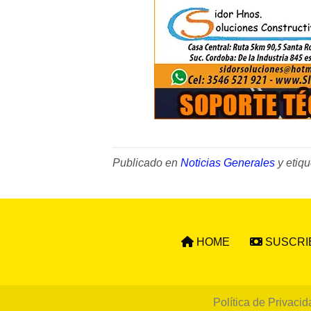
Publicado en
Noticias Generales
y etiq
HOME
SUSCRI
Política de Privacid