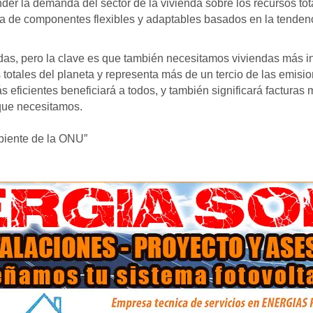
der la demanda del sector de la vivienda sobre los recursos tot
ma de componentes flexibles y adaptables basados en la tenden
s, pero la clave es que también necesitamos viviendas más inte
sos totales del planeta y representa más de un tercio de las emi
ás eficientes beneficiará a todos, y también significará factura
que necesitamos.
biente de la ONU”