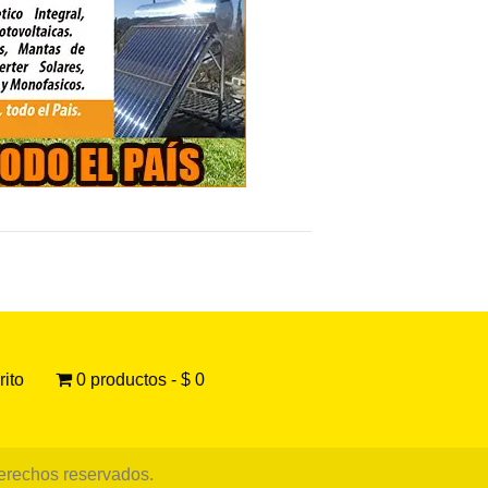
rito
0 productos
$ 0
derechos reservados.