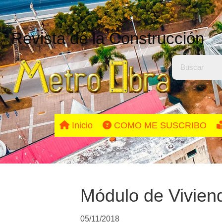
Revista de la Construcción
Inicio
COMO ME SUSCRIBO
Módulo de Vivien
05/11/2018