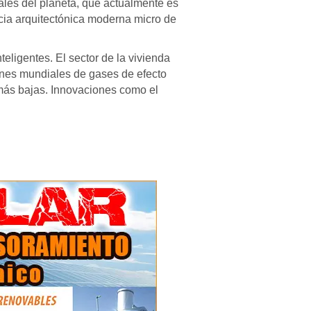
ales del planeta, que actualmente es
cia arquitectónica moderna micro de
ligentes. El sector de la vivienda
siones mundiales de gases de efecto
s más bajas. Innovaciones como el