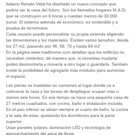
italiano Renato Vidal ha diseñado un nuevo concepto que
podría ser la casa del futuro. Son los llamados hogares M.A.Di
que se construyen en 6 horas y cuestan menos de 30.000
euros. El sistema además de económico, es sostenible y a
prueba de terremotos.
Cada usuario puede personalizar su propia vivienda eligiendo
las dimensiones y los materiales. Existen varios tamaños, desde
los 27 m2, pasando por 46, 56, 70 y hasta 84 m2
En la página www.madihome.com detallan que los edificios no
necesitan cimientos; de manera que, si necesitas mudarte
podes desmontarla y moverla a otro lugar o guardarla. También
existe la posibilidad de agregarle más módulos para aumentar
el espacio.
Las piezas se trasladan en camiones al lugar donde va a
colocarse la casa y las tareas de despliegue ocupan más o
menos seis horas. En ese tiempo se hace una pequeña casa de
27 metros cuadrados, con cocina, baño e instalación incluida.
En el piso inferior se sitúan siempre el cuarto de baño, la cocina
y la sala de estar, quedando los dormitorios para la parte
superior.
Usan paneles solares, iluminación LED y tecnología de
aprovechamiento del agua de lluvia.