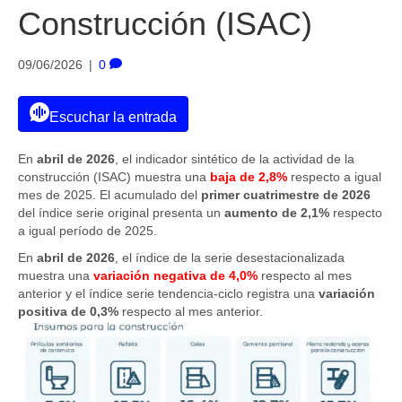
Construcción (ISAC)
09/06/2026
|
0
Escuchar la entrada
En
abril de 2026
, el indicador sintético de la actividad de la
construcción (ISAC) muestra una
baja de 2,8%
respecto a igual
mes de 2025. El acumulado del
primer cuatrimestre de 2026
del índice serie original presenta un
aumento de 2,1%
respecto
a igual período de 2025.
En
abril de 2026
, el índice de la serie desestacionalizada
muestra una
variación negativa de 4,0%
respecto al mes
anterior y el índice serie tendencia-ciclo registra una
variación
positiva de 0,3%
respecto al mes anterior.