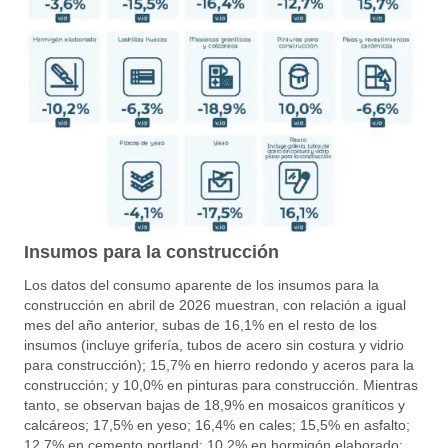
Insumos
para
la
construcción
Los datos del consumo aparente de los insumos para la
construcción en abril de 2026 muestran, con relación a igual
mes del año anterior, subas de 16,1% en el resto de los
insumos (incluye grifería, tubos de acero sin costura y vidrio
para construcción); 15,7% en hierro redondo y aceros para la
construcción; y 10,0% en pinturas para construcción. Mientras
tanto, se observan bajas de 18,9% en mosaicos graníticos y
calcáreos; 17,5% en yeso; 16,4% en cales; 15,5% en asfalto;
12,7% en cemento portland; 10,2% en hormigón elaborado;