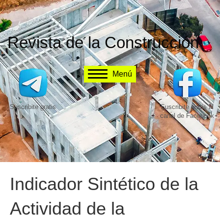
Revista de la Construcción
Menú
Suscribite gratis
Suscribite gratis al
canal de Facebook
Indicador Sintético de la
Actividad de la