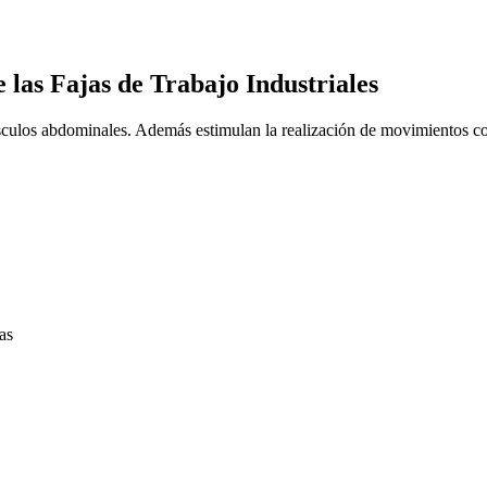
e las Fajas de Trabajo Industriales
úsculos abdominales. Además estimulan la realización de movimientos co
as