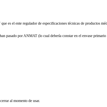
e es el ente regulador de especificaciones técnicas de productos médi
 han pasado por ANMAT (lo cual debería constar en el envase primario 
y cerrar al momento de usar.