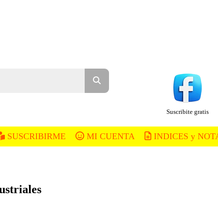
Suscribite gratis
SUSCRIBIRME
MI CUENTA
INDICES y NOT
ustriales