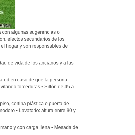
a con algunas sugerencias o
ón, efectos secundarios de los
 el hogar y son responsables de
dad de vida de los ancianos y a las
pared en caso de que la persona
vitando torceduras • Sillón de 45 a
iso, cortina plástica o puerta de
nodoro • Lavatorio: altura entre 80 y
 mano y con carga llena • Mesada de