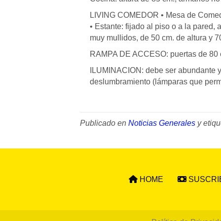
LIVING COMEDOR • Mesa de Comedor: a
• Estante: fijado al piso o a la pared
muy mullidos, de 50 cm. de altura y 7
RAMPA DE ACCESO: puertas de 80 cm. 
ILUMINACION: debe ser abundante y u
deslumbramiento (lámparas que permite
Publicado en
Noticias Generales
y etiq
HOME
SUSCRI