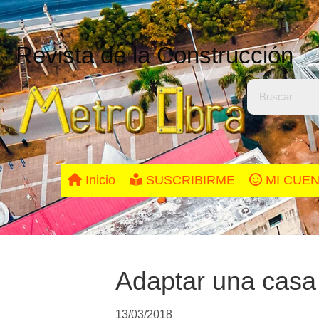
Revista de la Construcción
Inicio
SUSCRIBIRME
MI CUE
Adaptar una casa 
13/03/2018