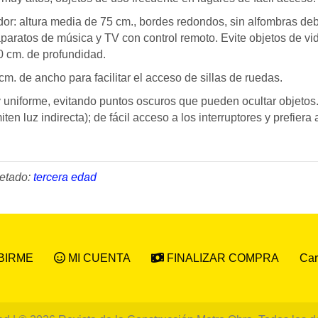
ltura media de 75 cm., bordes redondos, sin alfombras debaj
, aparatos de música y TV con control remoto. Evite objetos de vid
0 cm. de profundidad.
de ancho para facilitar el acceso de sillas de ruedas.
niforme, evitando puntos oscuros que pueden ocultar objetos.
n luz indirecta); de fácil acceso a los interruptores y prefiera
uetado:
tercera edad
Car
BIRME
MI CUENTA
FINALIZAR COMPRA