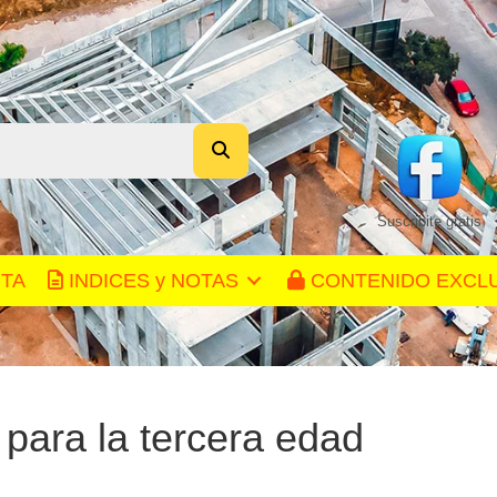
Suscribite gratis
NTA
INDICES y NOTAS
CONTENIDO EXCL
para la tercera edad