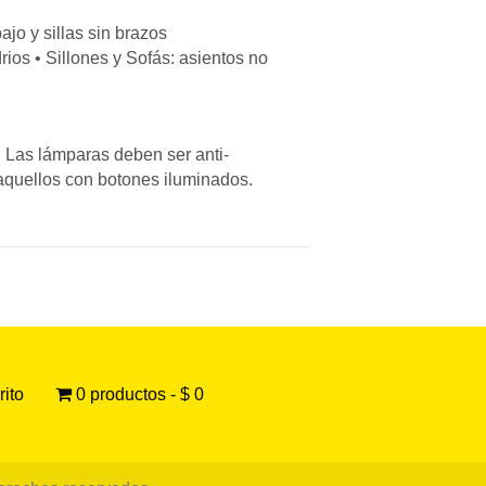
o y sillas sin brazos
rios • Sillones y Sofás: asientos no
 Las lámparas deben ser anti-
 aquellos con botones iluminados.
rito
0 productos
$ 0