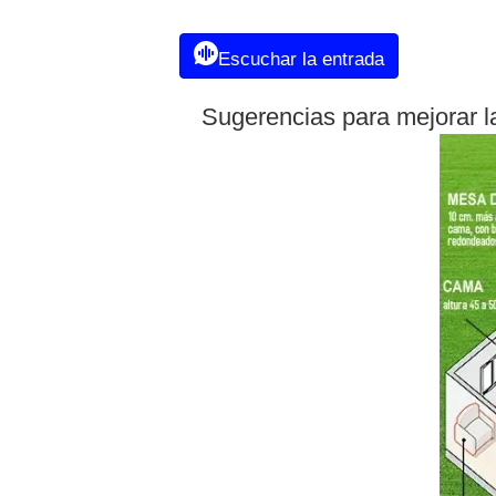
Escuchar la entrada
Sugerencias para mejorar la