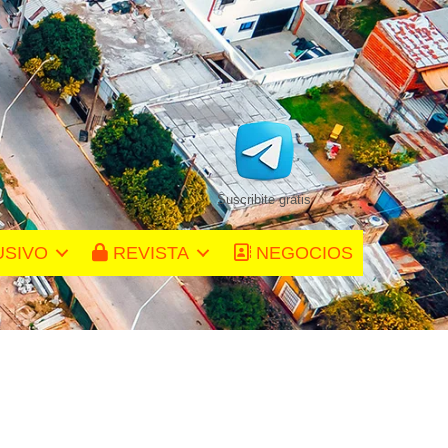
Suscribite gratis
USIVO
REVISTA
NEGOCIOS