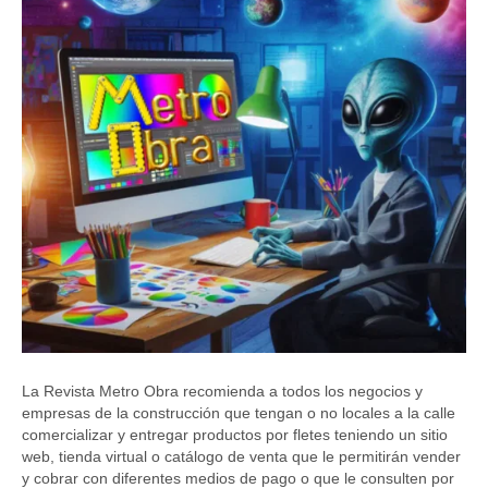
La Revista Metro Obra recomienda a todos los negocios y
empresas de la construcción que tengan o no locales a la calle
comercializar y entregar productos por fletes teniendo un sitio
web, tienda virtual o catálogo de venta que le permitirán vender
y cobrar con diferentes medios de pago o que le consulten por