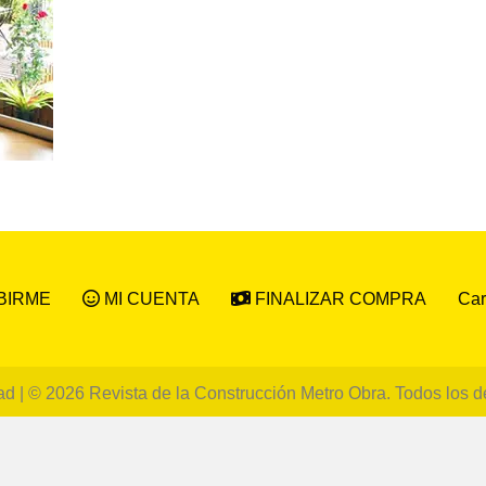
Car
BIRME
MI CUENTA
FINALIZAR COMPRA
ad
| © 2026 Revista de la Construcción Metro Obra. Todos los 