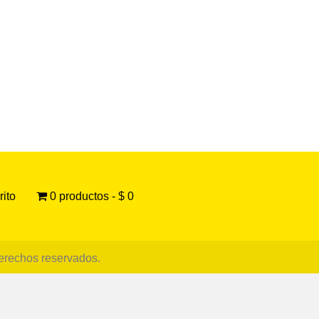
rito
0 productos
$ 0
derechos reservados.