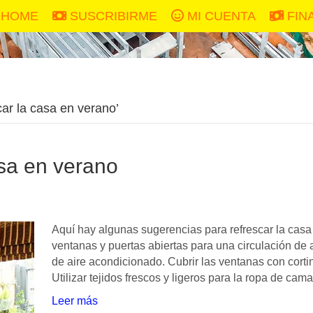
HOME
SUSCRIBIRME
MI CUENTA
FIN
ar la casa en verano’
sa en verano
Aquí hay algunas sugerencias para refrescar la cas
ventanas y puertas abiertas para una circulación de ai
de aire acondicionado. Cubrir las ventanas con corti
Utilizar tejidos frescos y ligeros para la ropa de ca
Leer más