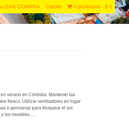
ALIZAR COMPRA
Carrito
0 productos
$ 0
a en verano en Córdoba: Mantener las
re fresco. Utilizar ventiladores en lugar
nas o persianas para bloquear el sol.
ma y los muebles.…