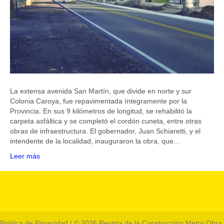
La extensa avenida San Martín, que divide en norte y sur
Colonia Caroya, fue repavimentada íntegramente por la
Provincia. En sus 9 kilómetros de longitud, se rehabilitó la
carpeta asfáltica y se completó el cordón cuneta, entre otras
obras de infraestructura. El gobernador, Juan Schiaretti, y el
intendente de la localidad, inauguraron la obra, que…
Leer más
Política de Privacidad
| © 2026 Revista de la Construcción Metro Obra.