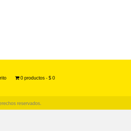
rito
0 productos
$ 0
derechos reservados.