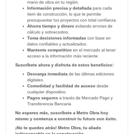
mano de obra en tu región.
Información precisa y detallada
para cada
ítem de construcción, lo que te permite
presupuestar tus proyectos con total confianza.
Ahorra tiempo y dinero
evitando errores de
cálculo y sobrecostos.
Toma decisiones informadas
con base en
datos confiables y actualizados.
Mantente competitivo
en el mercado al tener
acceso a la información más reciente.
Suscríbete ahora y disfruta de estos beneficios:
Descarga inmediata
de las últimas ediciones
digitales.
Comodidad y facilidad de acceso
desde
cualquier dispositivo.
Pagos seguros
a través de Mercado Pago y
Transferencia Bancaria
No esperes más, suscríbete a Metro Obra hoy
mismo y comienza a construir tu futuro con éxito.
¡No te quedes atrás! Metro Obra, tu aliado
indispensable en la construcción.