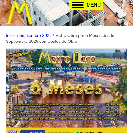
MENU
Inicio
/
Septiembre 2025
/ Metro Obra por 6 Meses desde
Septiembre 2025 con Costos de Obra