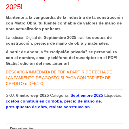
2025
!
Mantente a la vanguardia de la industria de la construcción
con Metro Obra, tu fuente confiable de valores de mano de
obra actualizados por items.
La edición Digital de
Septiembre 2025
trae los
costos de
construcción, precios de mano de obra y materiales
.
A partir de ahora la “suscripción privada” se personaliza
con el nombre, email y teléfono del suscriptor en el PDF!
Gratis: edición del mes anterior!
DESCARGA INMEDIATA DE PDF A PARTIR DE FECHA DE
LANZAMIENTO DE AGOSTO SI PAGA CON TARJETA DE
CRÉDITO o DÉBITO
SKU:
6metro-sep-2025
Categoría:
Septiembre 2025
Etiquetas:
costos construir en cordoba
,
precio de mano de
,
presupuesto de obra
,
revista construccion
Descripción