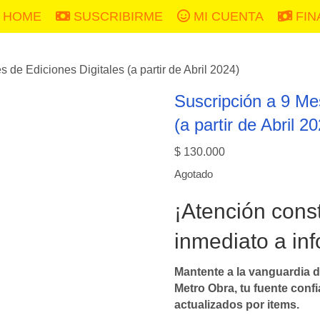
HOME
SUSCRIBIRME
MI CUENTA
FIN
 de Ediciones Digitales (a partir de Abril 2024)
Suscripción a 9 Me
(a partir de Abril 2
$
130.000
Agotado
¡Atención cons
inmediato a inf
Mantente a la vanguardia d
Metro Obra, tu fuente conf
actualizados por items.