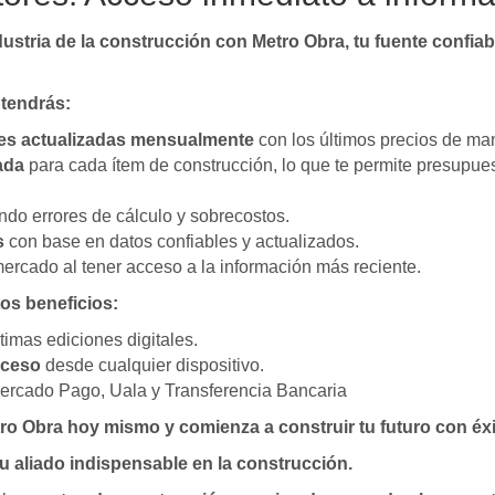
dustria de la construcción con Metro Obra, tu fuente confia
btendrás:
les actualizadas mensualmente
con los últimos precios de man
ada
para cada ítem de construcción, lo que te permite presupuest
ndo errores de cálculo y sobrecostos.
s
con base en datos confiables y actualizados.
ercado al tener acceso a la información más reciente.
tos beneficios:
timas ediciones digitales.
cceso
desde cualquier dispositivo.
ercado Pago, Uala y Transferencia Bancaria
ro Obra hoy mismo y comienza a construir tu futuro con éxi
tu aliado indispensable en la construcción.