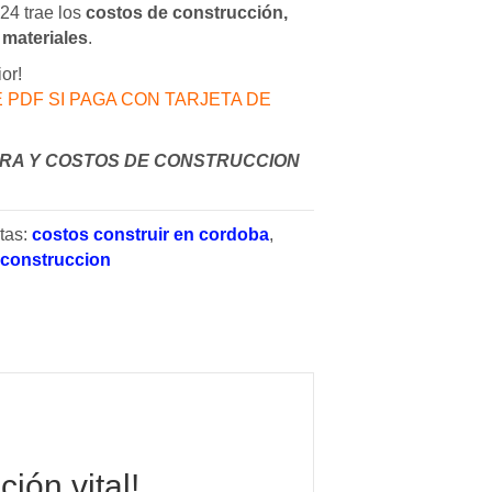
024 trae los
costos de construcción,
 materiales
.
ior!
 PDF SI PAGA CON TARJETA DE
RA Y COSTOS DE CONSTRUCCION
tas:
costos construir en cordoba
,
a construccion
ión vital!