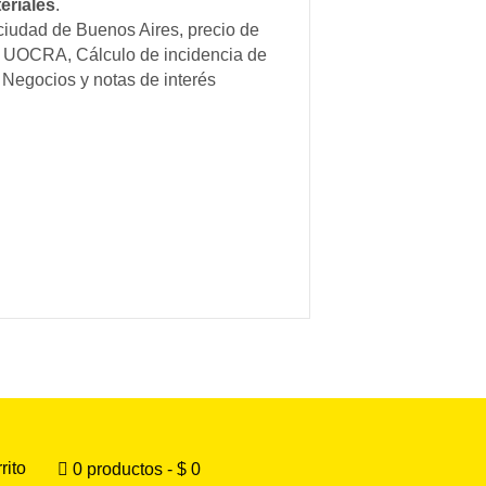
eriales
.
 ciudad de Buenos Aires, precio de
os UOCRA, Cálculo de incidencia de
 Negocios y notas de interés
rito
0 productos
$ 0