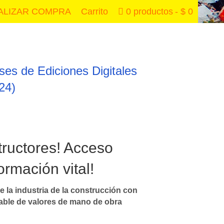
ALIZAR COMPRA
Carrito
0 productos
$ 0
ses de Ediciones Digitales
024)
tructores! Acceso
ormación vital!
e la industria de la construcción con
iable de valores de mano de obra