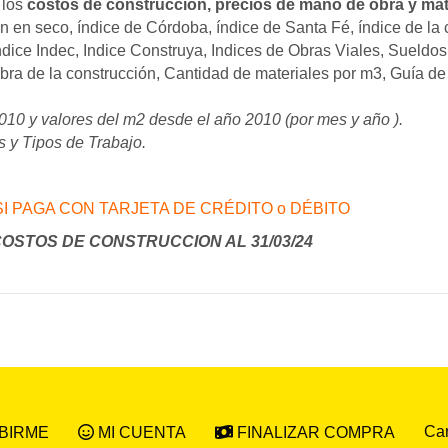
 los
costos de construcción, precios de mano de obra y mat
n en seco, índice de Córdoba, índice de Santa Fé, índice de la
Indice Indec, Indice Construya, Indices de Obras Viales, Sueld
ra de la construcción, Cantidad de materiales por m3, Guía de
2010 y valores del m2 desde el año 2010 (por mes y año ).
s y Tipos de Trabajo.
I PAGA CON TARJETA DE CRÉDITO o DÉBITO
OSTOS DE CONSTRUCCION AL 31/03/24
Car
BIRME
MI CUENTA
FINALIZAR COMPRA