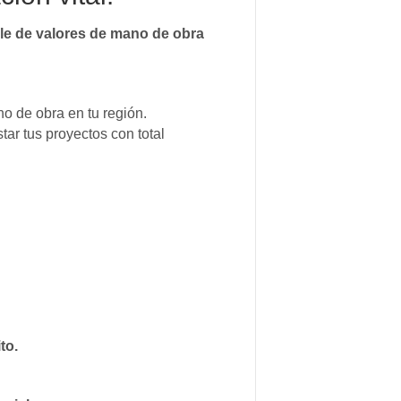
ble de valores de mano de obra
o de obra en tu región.
ar tus proyectos con total
to.