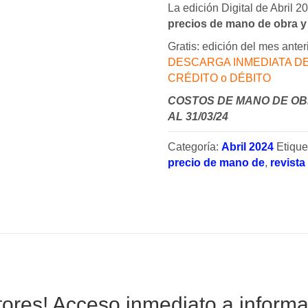
La edición Digital de Abril 2
precios de mano de obra y
Gratis: edición del mes anter
DESCARGA INMEDIATA DE
CRÉDITO o DÉBITO
COSTOS DE MANO DE OB
AL 31/03/24
Categoría:
Abril 2024
Etique
precio de mano de
,
revist
ores! Acceso inmediato a informac