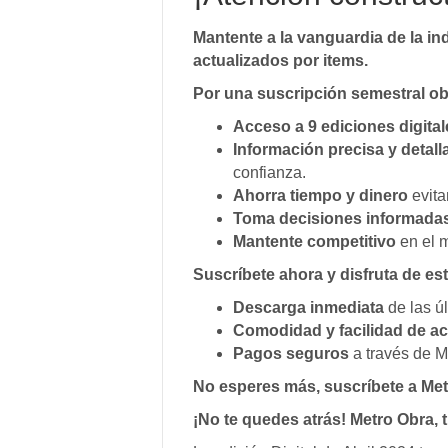
Mantente a la vanguardia de la in
actualizados por items.
Por una suscripción semestral o
Acceso a 9 ediciones digita
Información precisa y detall
confianza.
Ahorra tiempo y dinero
evita
Toma decisiones informada
Mantente competitivo
en el m
Suscríbete ahora y disfruta de es
Descarga inmediata
de las úl
Comodidad y facilidad de a
Pagos seguros
a través de M
No esperes más, suscríbete a Met
¡No te quedes atrás! Metro Obra, 