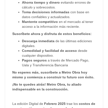
Ahorra tiempo y dinero
evitando errores de
cálculo y sobrecostos.
Toma decisiones informadas
con base en
datos confiables y actualizados.
Mantente competitivo
en el mercado al tener
acceso a la información más reciente.
Suscríbete ahora y disfruta de estos beneficios:
Descarga inmediata
de las últimas ediciones
digitales.
Comodidad y facilidad de acceso
desde
cualquier dispositivo.
Pagos seguros
a través de Mercado Pago,
Uala y Transferencia Bancaria
No esperes más, suscríbete a Metro Obra hoy
mismo y comienza a construir tu futuro con éxito.
¡No te quedes atrás! Metro Obra, tu aliado
indispensable en la construcción.
La edición Digital de
Febrero 2025
trae los
costos de