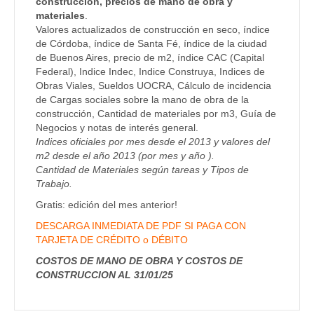
construcción, precios de mano de obra y
materiales
.
Valores actualizados de construcción en seco, índice
de Córdoba, índice de Santa Fé, índice de la ciudad
de Buenos Aires, precio de m2, índice CAC (Capital
Federal), Indice Indec, Indice Construya, Indices de
Obras Viales, Sueldos UOCRA, Cálculo de incidencia
de Cargas sociales sobre la mano de obra de la
construcción, Cantidad de materiales por m3, Guía de
Negocios y notas de interés general.
Indices oficiales por mes desde el 2013 y valores del
m2 desde el año 2013 (por mes y año ).
Cantidad de Materiales según tareas y Tipos de
Trabajo.
Gratis: edición del mes anterior!
DESCARGA INMEDIATA DE PDF SI PAGA CON
TARJETA DE CRÉDITO o DÉBITO
COSTOS DE MANO DE OBRA Y COSTOS DE
CONSTRUCCION AL 31/01/25