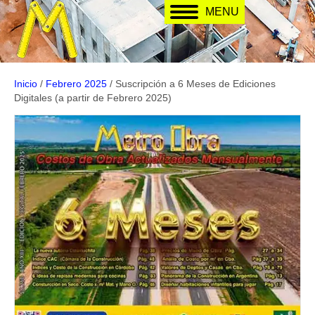
MENU
Inicio
/
Febrero 2025
/ Suscripción a 6 Meses de Ediciones
Digitales (a partir de Febrero 2025)