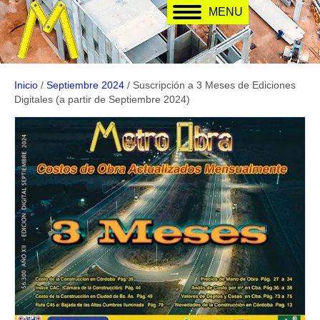
MENU
Inicio
/
Septiembre 2024
/ Suscripción a 3 Meses de Ediciones
Digitales (a partir de Septiembre 2024)