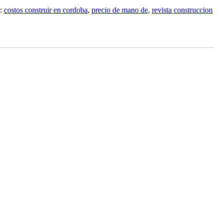
s:
costos construir en cordoba
,
precio de mano de
,
revista construccion