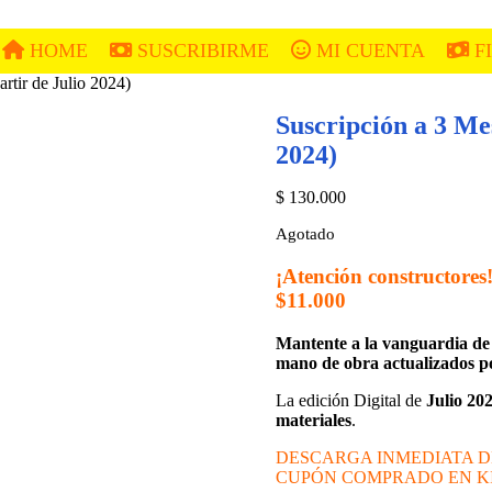
HOME
SUSCRIBIRME
MI CUENTA
F
rtir de Julio 2024)
Suscripción a 3 Mes
2024)
$
130.000
Agotado
¡Atención constructores
$11.000
Mantente a la vanguardia de 
mano de obra actualizados po
La edición Digital de
Julio 20
materiales
.
DESCARGA INMEDIATA DE 
CUPÓN COMPRADO EN K