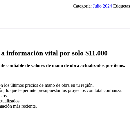
Categoría:
Julio 2024
Etiqueta
a información vital por solo $11.000
te confiable de valores de mano de obra actualizados por items.
n los últimos precios de mano de obra en tu región.
n, lo que te permite presupuestar tus proyectos con total confianza.
stos.
ctualizados.
rmación más reciente.