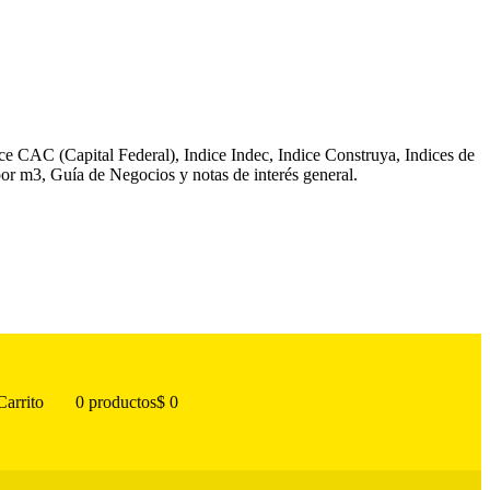
ice CAC (Capital Federal), Indice Indec, Indice Construya, Indices de
or m3, Guía de Negocios y notas de interés general.
Carrito
0 productos
$ 0