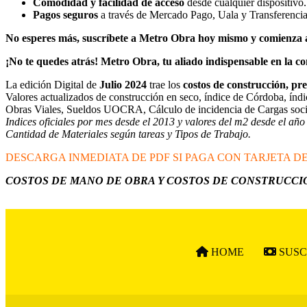
Comodidad y facilidad de acceso
desde cualquier dispositivo.
Pagos seguros
a través de Mercado Pago, Uala y Transferenci
No esperes más, suscríbete a Metro Obra hoy mismo y comienza a 
¡No te quedes atrás! Metro Obra, tu aliado indispensable en la co
La edición Digital de
Julio 2024
trae los
costos de construcción, pr
Valores actualizados de construcción en seco, índice de Córdoba, índi
Obras Viales, Sueldos UOCRA, Cálculo de incidencia de Cargas social
Indices oficiales por mes desde el 2013 y valores del m2 desde el año
Cantidad de Materiales según tareas y Tipos de Trabajo.
DESCARGA INMEDIATA DE PDF SI PAGA CON TARJETA D
COSTOS DE MANO DE OBRA Y COSTOS DE CONSTRUCCION
HOME
SUSC