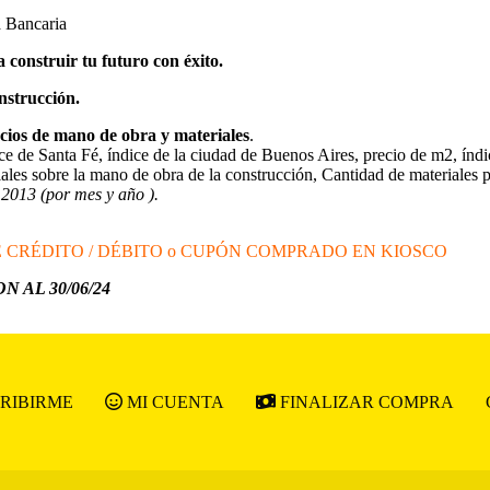
a Bancaria
construir tu futuro con éxito.
nstrucción.
ecios de mano de obra y materiales
.
ce de Santa Fé, índice de la ciudad de Buenos Aires, precio de m2, índ
es sobre la mano de obra de la construcción, Cantidad de materiales p
 2013 (por mes y año ).
E CRÉDITO / DÉBITO o CUPÓN COMPRADO EN KIOSCO
 AL 30/06/24
RIBIRME
MI CUENTA
FINALIZAR COMPRA