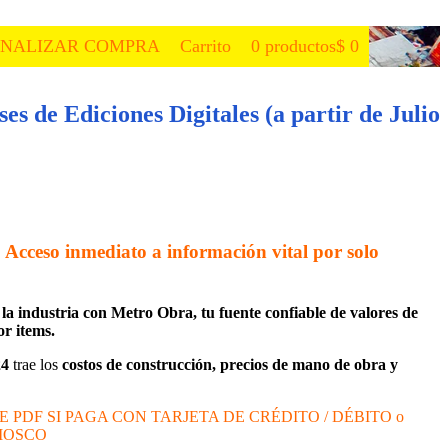
INALIZAR COMPRA
Carrito
0 productos
$ 0
es de Ediciones Digitales (a partir de Julio
! Acceso inmediato a información vital por solo
la industria con Metro Obra, tu fuente confiable de valores de
r items.
24
trae los
costos de construcción, precios de mano de obra y
PDF SI PAGA CON TARJETA DE CRÉDITO / DÉBITO o
IOSCO