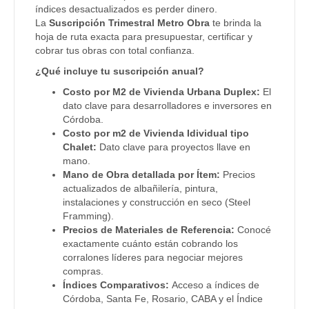
índices desactualizados es perder dinero.
La
Suscripción Trimestral Metro Obra
te brinda la
hoja de ruta exacta para presupuestar, certificar y
cobrar tus obras con total confianza.
¿Qué incluye tu suscripción anual?
Costo por M2 de Vivienda Urbana Duplex:
El
dato clave para desarrolladores e inversores en
Córdoba.
Costo por m2 de Vivienda Idividual tipo
Chalet:
Dato clave para proyectos llave en
mano.
Mano de Obra detallada por Ítem:
Precios
actualizados de albañilería, pintura,
instalaciones y construcción en seco (Steel
Framming).
Precios de Materiales de Referencia:
Conocé
exactamente cuánto están cobrando los
corralones líderes para negociar mejores
compras.
Índices Comparativos:
Acceso a índices de
Córdoba, Santa Fe, Rosario, CABA y el Índice