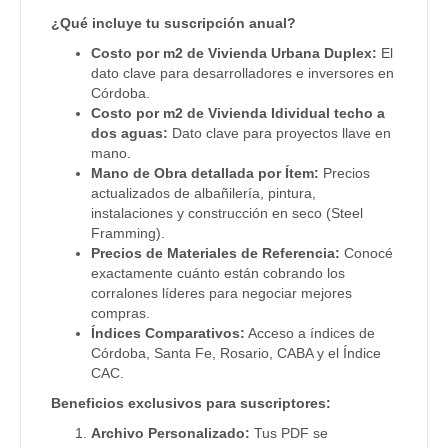
¿Qué incluye tu suscripción anual?
Costo por m2 de Vivienda Urbana Duplex:
El
dato clave para desarrolladores e inversores en
Córdoba.
Costo por m2 de Vivienda Idividual techo a
dos aguas:
Dato clave para proyectos llave en
mano.
Mano de Obra detallada por Ítem:
Precios
actualizados de albañilería, pintura,
instalaciones y construcción en seco (Steel
Framming).
Precios de Materiales de Referencia:
Conocé
exactamente cuánto están cobrando los
corralones líderes para negociar mejores
compras.
Índices Comparativos:
Acceso a índices de
Córdoba, Santa Fe, Rosario, CABA y el Índice
CAC.
Beneficios exclusivos para suscriptores:
Archivo Personalizado:
Tus PDF se