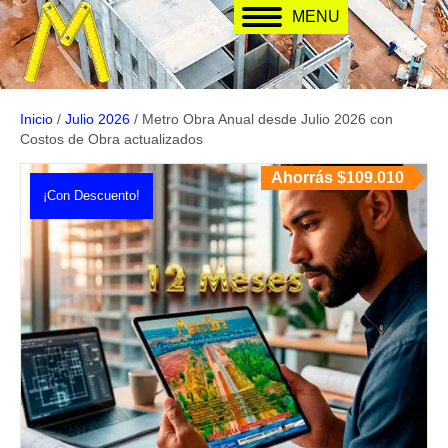
MENU
Inicio
/
Julio 2026
/ Metro Obra Anual desde Julio 2026 con
Costos de Obra actualizados
Ahorrás $109.010
¡Con Descuento!