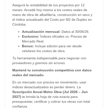
Asegurá la rentabilidad de tus proyectos por 12
meses. Accedé hoy mismo a los costos reales de
mano de obra de albañilería, construcción en seco y
el índice actualizado del Costo por M2 de Duplex en
Córdoba.
Actualización mensual:
Datos al 30/06/26.
Exclusivo:
Índices oficiales vs. Precios de
Mercado Real.
Bonus:
Incluye edición para ver desde
celulares los costos de obra.
Tu herramienta indispensable para negociar con
proveedores y gremios sin errores.
Mantené tu construcción competitiva con datos
reales del mercado.
En un mercado con precios en movimiento, usar
índices desactualizados es perder dinero. La
Suscripción Anual Metro Obra (Jul 2026 – Jun
2027)
te brinda la hoja de ruta exacta para
presupuestar, certificar y cobrar tus obras con total
confianza.